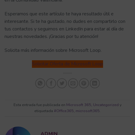
en la Comunidad Valenciana.
Esperamos que este artículo te haya resultado útil e
interesante. Si te ha gustado, no dudes en compartirlo con
tus contactos y seguirnos en LinkedIn para estar al día de
nuestras novedades. ¡Gracias por tu atención!
Solicita más información sobre Microsoft Loop.
Solicitar Oferta de Microsoft Loop
Esta entrada fue publicada en
Microsoft 365
,
Uncategorized
y
etiquetada
#Office365
,
microsoft365
.
ADMIN