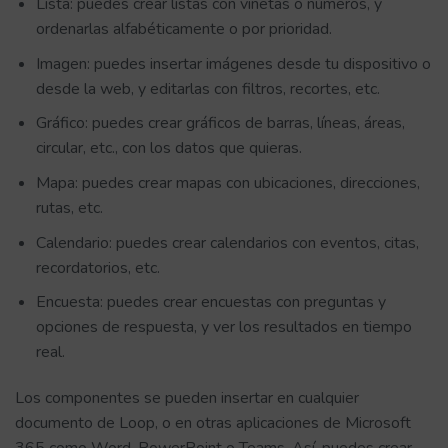
Lista: puedes crear listas con viñetas o números, y
ordenarlas alfabéticamente o por prioridad.
Imagen: puedes insertar imágenes desde tu dispositivo o
desde la web, y editarlas con filtros, recortes, etc.
Gráfico: puedes crear gráficos de barras, líneas, áreas,
circular, etc., con los datos que quieras.
Mapa: puedes crear mapas con ubicaciones, direcciones,
rutas, etc.
Calendario: puedes crear calendarios con eventos, citas,
recordatorios, etc.
Encuesta: puedes crear encuestas con preguntas y
opciones de respuesta, y ver los resultados en tiempo
real.
Los componentes se pueden insertar en cualquier
documento de Loop, o en otras aplicaciones de Microsoft
365 como Word, PowerPoint o Teams. Así, puedes crear