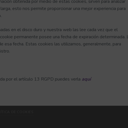
mación obtenida por medio de estas cookies, sirven para analizar
a larga, esto nos permite proporcionar una mejor experiencia para
.
adas en el disco duro y nuestra web las lee cada vez que el
na cookie permanente posee una fecha de expiración determinada. 
e esa fecha. Estas cookies las utilizamos, generalmente, para
istro.
gida por el artículo 13 RGPD puedes verla
aquí
ÍTICA DE COOKIES