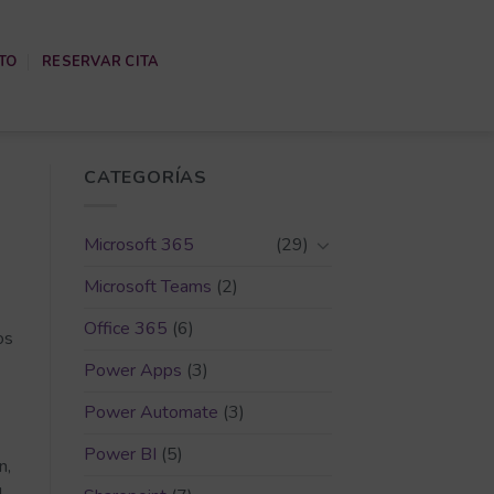
TO
RESERVAR CITA
CATEGORÍAS
Microsoft 365
(29)
Microsoft Teams
(2)
Office 365
(6)
os
Power Apps
(3)
Power Automate
(3)
Power BI
(5)
n,