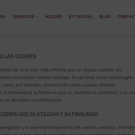
SA
SERVICIOS
HOLDED
KIT DIGITAL
BLOG
CONTAC
DE LAS
COOKIES
l titular de este sitio web informa que se utilizan cookies y/o
peran información cuando navegas. En general, estas tecnologías
s, como, por ejemplo, reconocerte como usuario, obtener
, o personalizar la forma en que se muestra el contenido. Los us
 se describen a continuación.
OOKIES QUE SE UTILIZAN Y SU FINALIDAD.
navegación y el buen funcionamiento de nuestro website. Permite