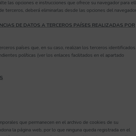
lte las opciones e instrucciones que ofrece su navegador para ell
de terceros, deberá eliminarlas desde las opciones del navegador
NCIAS DE DATOS A TERCEROS PAÍSES REALIZADAS POR
rceros países que, en su caso, realizan los terceros identificados
dientes políticas (ver los enlaces facilitados en el apartado
ES
emporales que permanecen en el archivo de cookies de su
dona la página web, por lo que ninguna queda registrada en el