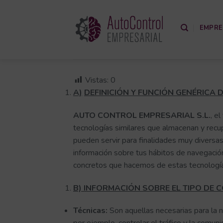
Saltar
al
EMPRE
contenido
Vistas:
0
A)
DEFINICIÓN Y FUNCIÓN GENÉRICA 
AUTO CONTROL EMPRESARIAL S.L.
, e
tecnologías similares que almacenan y recu
pueden servir para finalidades muy diversa
información sobre tus hábitos de navegación
concretos que hacemos de estas tecnologías
B) INFORMACIÓN SOBRE EL TIPO DE C
Técnicas:
Son aquellas necesarias para la 