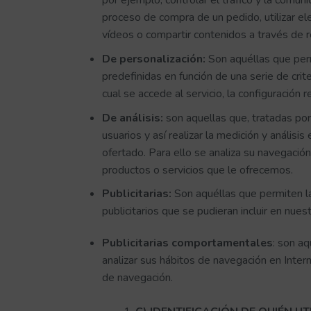
por ejemplo, controlar el tráfico y la comuni
proceso de compra de un pedido, utilizar e
vídeos o compartir contenidos a través de r
De personalización:
Son aquéllas que permi
predefinidas en función de una serie de crit
cual se accede al servicio, la configuración 
De análisis:
son aquellas que, tratadas por
usuarios y así realizar la medición y análisis
ofertado. Para ello se analiza su navegació
productos o servicios que le ofrecemos.
Publicitarias:
Son aquéllas que permiten la
publicitarios que se pudieran incluir en nues
Publicitarias comportamentales
: son a
analizar sus hábitos de navegación en Inter
de navegación.