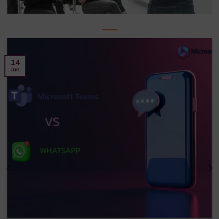
14
Jun