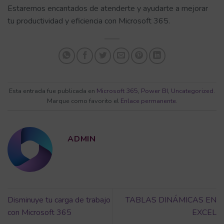
Estaremos encantados de atenderte y ayudarte a mejorar
tu productividad y eficiencia con Microsoft 365.
Esta entrada fue publicada en
Microsoft 365
,
Power BI
,
Uncategorized
.
Marque como favorito el
Enlace permanente
.
ADMIN
Disminuye tu carga de trabajo
TABLAS DINÁMICAS EN
con Microsoft 365
EXCEL