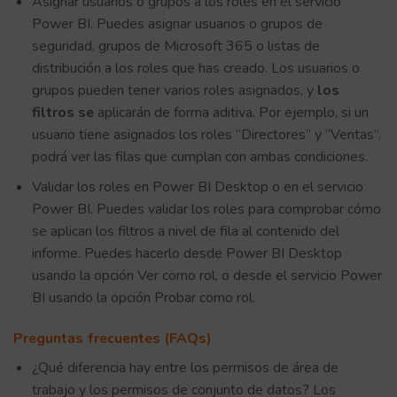
Asignar usuarios o grupos a los roles en el servicio
Power BI. Puedes asignar usuarios o grupos de
seguridad, grupos de Microsoft 365 o listas de
distribución a los roles que has creado. Los usuarios o
grupos pueden tener varios roles asignados, y
los
filtros se
aplicarán de forma aditiva. Por ejemplo, si un
usuario tiene asignados los roles “Directores” y “Ventas”,
podrá ver las filas que cumplan con ambas condiciones.
Validar los roles en Power BI Desktop o en el servicio
Power BI. Puedes validar los roles para comprobar cómo
se aplican los filtros a nivel de fila al contenido del
informe. Puedes hacerlo desde Power BI Desktop
usando la opción Ver como rol, o desde el servicio Power
BI usando la opción Probar como rol.
Preguntas frecuentes (FAQs)
¿Qué diferencia hay entre los permisos de área de
trabajo y los permisos de conjunto de datos? Los