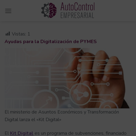
Saltar
al
contenido
Vistas:
1
Ayudas para la Digitalización de PYMES
El ministerio de Asuntos Económicos y Transformación
Digital lanza el «Kit Digital»
El
Kit Digital
es un programa de subvenciones, financiado