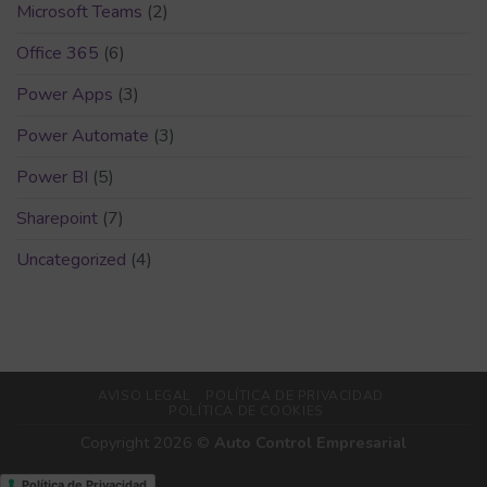
Microsoft Teams
(2)
Office 365
(6)
Power Apps
(3)
Power Automate
(3)
Power BI
(5)
Sharepoint
(7)
Uncategorized
(4)
AVISO LEGAL
POLÍTICA DE PRIVACIDAD
POLÍTICA DE COOKIES
Copyright 2026 ©
Auto Control Empresarial
Política de Privacidad